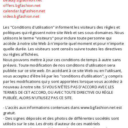
beauty.bgfashion.net
offers.bgfashion.net
calendar.bgfashion.net
video.bgfashion.net
Les "Conditions d'utilisation" informent les visiteurs des règles et
politiques qui régissent notre site Web et ses sous-domaines. Nous
utilisons le terme "visiteurs" pour inclure toute personne qui
accède à notre site Web à n'importe quel moment et pour n'importe
quelle durée. Les visiteurs sont censés suivre toutes les directives
ou règles affichées.
Nous pouvons mettre à jour ces conditions de temps à autre sans
préavis. Toute modification de nos conditions d'utilisation sera
publiée sur ce site web. En accédant à ce site Web ou en l'utilisant,
vous acceptez d'être lié par les "conditions d'utilisation", y compris
par les modifications qui y sont apportées lorsque vous accédez à
nouveau à notre site. SI VOUS N'ÊTES PAS D'ACCORD AVEC LES
TERMES DE CET ACCORD, OU AVEC TOUTE DIRECTIVE OU RÈGLE
PUBLIÉE, ALORS N'UTILISEZ PAS CE SITE.
- L'accès aux informations contenues dans www.bgfashion.net est
gratuit.
- Des signes déposés et des photos de différentes sociétés sont
utilisés sur le site. Les droits d'auteur de ces matériels