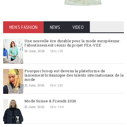
MEN'S FASHION
NEWS
VIDEO
Une nouvelle ère durable pour la mode européenne:
l’aboutissement réussi du projet FEA-VEE
26 June, 2026
Hits: 129
Pourquoi Scoop est devenu la plateforme de
lancement britannique des talents internationaux de la
mode
25 June, 2026
Hits: 220
Mode Suisse & Friends 2026
25 June, 2026
Hits: 304