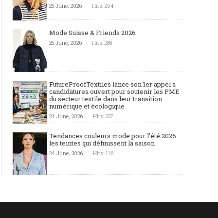
25 June, 2026
Hits: 204
Mode Suisse & Friends 2026
25 June, 2026
Hits: 289
FutureProofTextiles lance son 1er appel à
candidatures ouvert pour soutenir les PME
du secteur textile dans leur transition
numérique et écologique
24 June, 2026
Hits: 227
Tendances couleurs mode pour l’été 2026 :
les teintes qui définissent la saison
24 June, 2026
Hits: 116