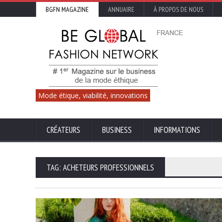
BGFN MAGAZINE
ANNUAIRE
À PROPOS DE NOUS
Mode étique, viabilité, innovations
CRÉATEURS
BUSINESS
INFORMATIONS
TAG: ACHETEURS PROFESSIONNELS