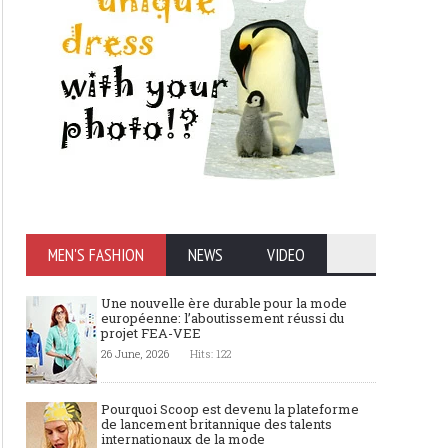
MEN'S FASHION
NEWS
VIDEO
Une nouvelle ère durable pour la mode
européenne: l’aboutissement réussi du
projet FEA-VEE
26 June, 2026
Hits: 122
Pourquoi Scoop est devenu la plateforme
de lancement britannique des talents
internationaux de la mode