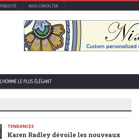
PUBLICITÉ
NOUS CONTACTER
L’HOMME LE PLUS ÉLÉGANT
TENDANCES
Karen Radley dévoile les nouveaux