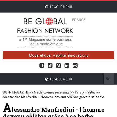
TOGGLE MENU
Mode étique, viabilité, innovations
TOGGLE MENU
BGFN MAGAZINE
>>
Made-to-measure-suits
>>
Personnalités
>>
Alessandro Manfredini - l'homme devenu célèbre grâce à sa barbe
A
lessandro Manfredini - l'homme
devenu célèbre grâce à sa barbe