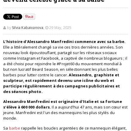
by
Silvia Kabaivanova
,
29 May, 2025
L'histoire d'Alessandro Manfredini commence avec sa barbe.
Elle a littéralement changé sa vie ces trois dernières années. Son
nouveau look époustouflant, partagé sur les réseaux sociaux
comme Instagram et Facebook, a captivé de nombreux blogueurs ; il
a été choisi pour rejoindre le #Projet60 du mouvement mondial à
but non lucratif Beard Season, en sélectionnant les plus belles
barbes pour lutter contre le cancer.
Alessandro, graphiste et
sculpteur, est rapidement devenu une icône du web et
participe régulièrement à des campagnes publicitaires et
des séances photo.
Alessandro Manfredini est originaire d'Italie et sa fortune
s'élève à 600 000 dollars.
Il a aujourd'hui 47 ans, mais son cœur est
jeune. Manfredini est l'un des mannequins les plus stylés du
monde.
Sa
barbe
rappelle les boucles argentées de ce mannequin élégant,