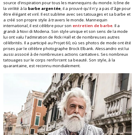
source d'inspiration pour tous les mannequins du monde. Icône de
la virilité à la
barbe argentée
, il a prouvé qu'il n'y a pas d'âge pour
être élégant et viril. Il est sublime avec ses tatouages ​​et sa barbe et
a créé son propre style à travers le monde. Mannequin
international, il est célèbre pour son
entretien de barbe
. Il a
grandi à Novi di Modena. Son style unique et son sens de la mode
lui ont valu l'admiration de Ricki Hall et de nombreuses autres
célébrités. Il a participé au Projet 60, où ses photos de mode ont été
prises par le célèbre photographe Brock Elbank. Alessandro est lui
aussi associé à de nombreuses actions caritatives. Ses nombreux
tatouages ​​sur le corps renforcent sa beauté. Son style, à la
quarantaine, est reconnu mondialement.