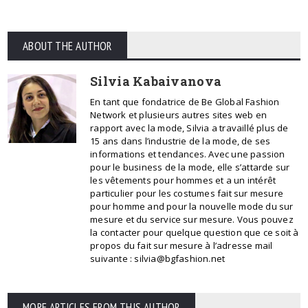
ABOUT THE AUTHOR
Silvia Kabaivanova
En tant que fondatrice de Be Global Fashion
Network et plusieurs autres sites web en
rapport avec la mode, Silvia a travaillé plus de
15 ans dans l’industrie de la mode, de ses
informations et tendances. Avec une passion
pour le business de la mode, elle s’attarde sur
les vêtements pour hommes et a un intérêt
particulier pour les costumes fait sur mesure
pour homme and pour la nouvelle mode du sur
mesure et du service sur mesure. Vous pouvez
la contacter pour quelque question que ce soit à
propos du fait sur mesure à l’adresse mail
suivante : silvia@bgfashion.net
MORE ARTICLES FROM THIS AUTHOR