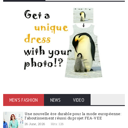
MEN'S FASHION
NEWS
VIDEO
Une nouvelle ère durable pour la mode européenne:
l’aboutissement réussi du projet FEA-VEE
26 June, 2026
Hits: 126